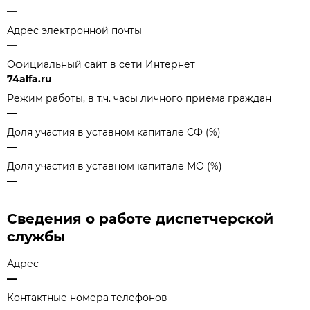
—
Адрес электронной почты
—
Официальный сайт в сети Интернет
74alfa.ru
Режим работы, в т.ч. часы личного приема граждан
—
Доля участия в уставном капитале СФ (%)
—
Доля участия в уставном капитале МО (%)
—
Сведения о работе диспетчерской
службы
Адрес
—
Контактные номера телефонов