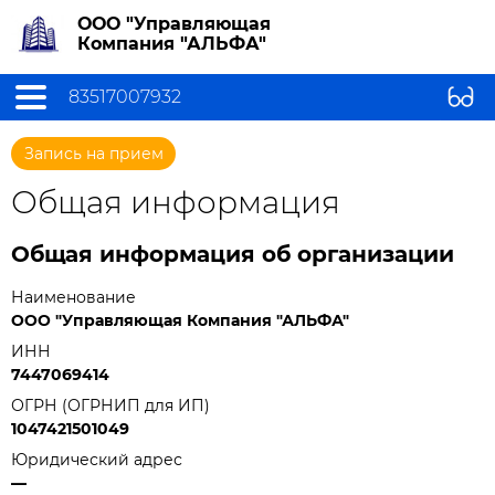
ООО "Управляющая
Компания "АЛЬФА"
83517007932
Запись на прием
Общая информация
Общая информация об организации
Наименование
ООО "Управляющая Компания "АЛЬФА"
ИНН
7447069414
ОГРН (ОГРНИП для ИП)
1047421501049
Юридический адрес
—