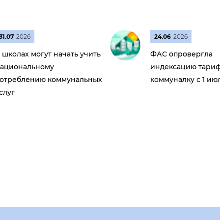
31.07
2026
24.06
2026
 школах могут начать учить
ФАС опровергла
ациональному
индексацию тариф
отреблению коммунальных
коммуналку с 1 ию
слуг