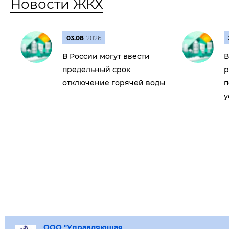
Новости ЖКХ
03.08
2026
В России могут ввести
В
предельный срок
р
отключение горячей воды
п
у
ООО "Управляющая