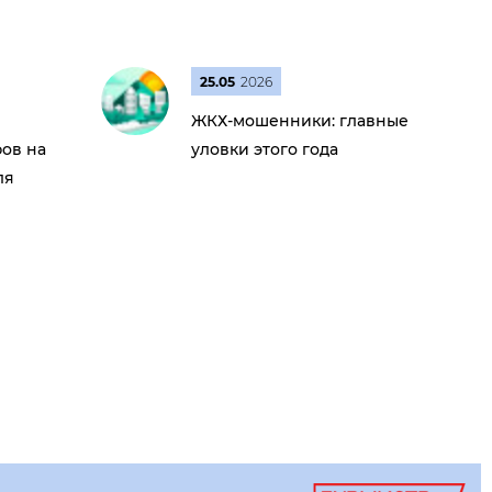
25.05
2026
ЖКХ-мошенники: главные
ов на
уловки этого года
ля