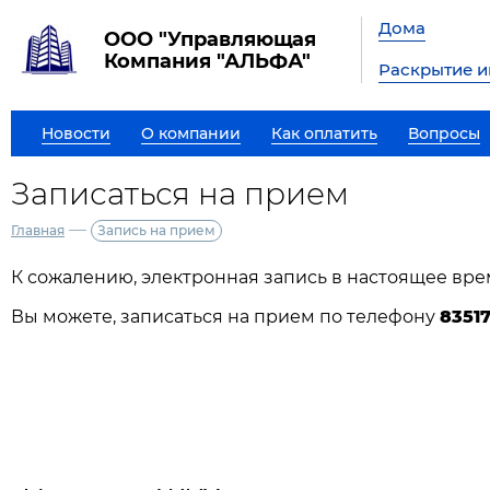
Дома
ООО "Управляющая
Компания "АЛЬФА"
Раскрытие 
Новости
О компании
Как оплатить
Вопросы
Записаться на прием
—
Главная
Запись на прием
К сожалению, электронная запись в настоящее вре
Вы можете, записаться на прием по телефону
8351