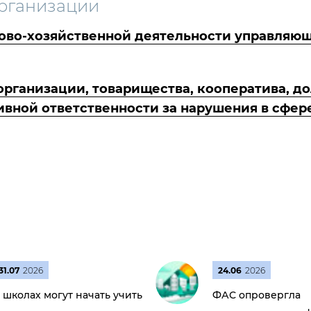
рганизации
ово-хозяйственной деятельности управляющ
ганизации, товарищества, кооператива, до
ивной ответственности за нарушения в сфе
31.07
2026
24.06
2026
 школах могут начать учить
ФАС опровергла