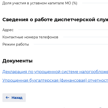
Доля участия в уставном капитале МО (%)
Сведения о работе диспетчерской слу
Адрес
Контактные номера телефонов
Режим работы
Документы
Декларация по упрощенной системе налогообложен
Упрощенная бухгалтерская (финансовая) отчетность
Назад