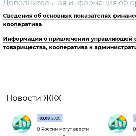
Дополнительная информация об о
Сведения об основных показателях финанс
кооператива
Информация о привлечении управляющей ор
товарищества, кооператива к администрат
Новости ЖКХ
03.08
2026
В России могут ввести
В