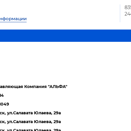
83
24
информации
авляющая Компания "АЛЬФА"
14
1049
ск, ул.Салавата Юлаева, 29а
ск, ул.Салавата Юлаева, 29а
ск, ул.Салавата Юлаева, 29а