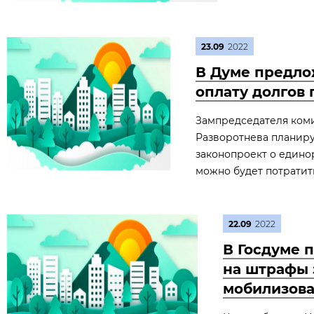
23.09
2022
В Думе предло
оплату долгов
Зампредседателя коми
Разворотнева планиру
законопроект о едино
можно будет потратит
22.09
2022
В Госдуме 
на штрафы 
мобилизов