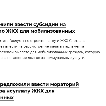
жили ввести субсидии на
 по ЖКХ для мобилизованных
тета Госдумы по строительству и ЖКХ Светлана
ет внести на рассмотрение палаты парламента
разовой выплате для мобилизованных граждан, которую
ь на погашение долгов за коммунальные услуги.
предложили ввести мораторий
за неуплату ЖКХ для
анных