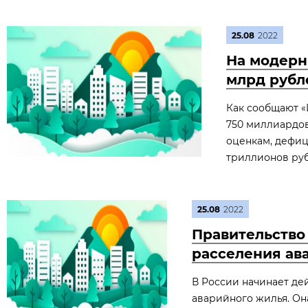
25.08
2022
На модерн
млрд рубл
Как сообщают «
750 миллиардо
оценкам, дефиц
триллионов ру
25.08
2022
Правительство
расселения ав
В России начинает де
аварийного жилья. Он