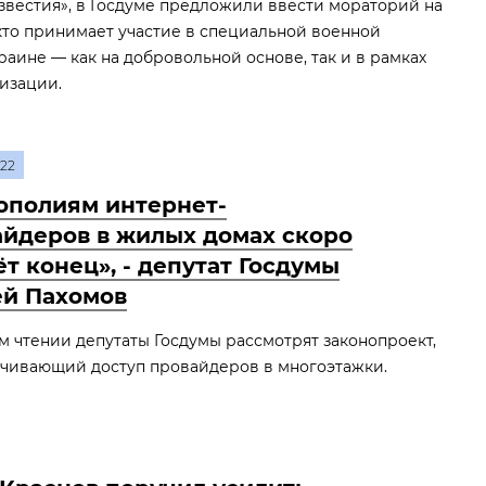
звестия», в Госдуме предложили ввести мораторий на
 кто принимает участие в специальной военной
аине — как на добровольной основе, так и в рамках
изации.
22
ополиям интернет-
айдеров в жилых домах скоро
т конец», - депутат Госдумы
ей Пахомов
м чтении депутаты Госдумы рассмотрят законопроект,
чивающий доступ провайдеров в многоэтажки.