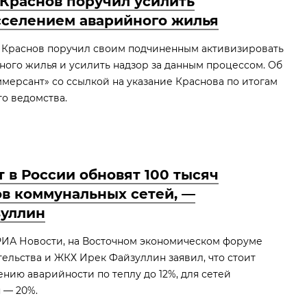
Краснов поручил усилить
сселением аварийного жилья
 Краснов поручил своим подчиненным активизировать
ого жилья и усилить надзор за данным процессом. Об
мерсант» со ссылкой на указание Краснова по итогам
о ведомства.
т в России обновят 100 тысяч
в коммунальных сетей, —
зуллин
РИА Новости, на Восточном экономическом форуме
ельства и ЖКХ Ирек Файзуллин заявил, что стоит
ению аварийности по теплу до 12%, для сетей
 — 20%.