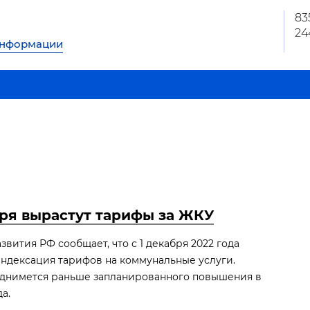
83
24
информации
бря вырастут тарифы за ЖКУ
вития РФ сообщает, что с 1 декабря 2022 года
ндексация тарифов на коммунальные услуги.
однимется раньше запланированного повышения в
а.