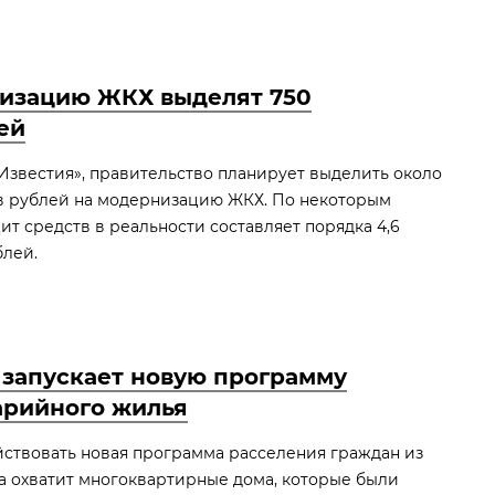
изацию ЖКХ выделят 750
ей
Известия», правительство планирует выделить около
в рублей на модернизацию ЖКХ. По некоторым
ит средств в реальности составляет порядка 4,6
блей.
 запускает новую программу
арийного жилья
йствовать новая программа расселения граждан из
а охватит многоквартирные дома, которые были