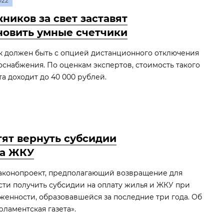
022
ников за свет заставят
новить умные счетчики
к должен быть с опцией дистанционного отключения
оснабжения. По оценкам экспертов, стоимость такого
а доходит до 40 000 рублей.
тят вернуть субсидии
за ЖКУ
законопроект, предполагающий возвращение для
ти получить субсидии на оплату жилья и ЖКУ при
женности, образовавшейся за последние три года. Об
ламентская газета».