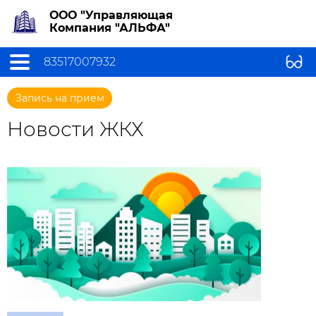
ООО "Управляющая
Компания "АЛЬФА"
83517007932
Запись на прием
Новости ЖКХ