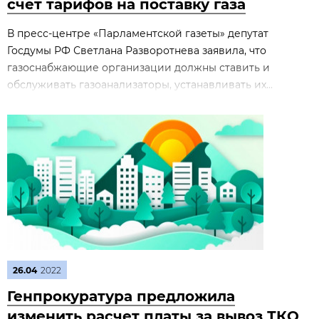
счет тарифов на поставку газа
В пресс-центре «Парламентской газеты» депутат
Госдумы РФ Светлана Разворотнева заявила, что
газоснабжающие организации должны ставить и
обслуживать газоанализаторы, устанавливать их...
26.04
2022
Генпрокуратура предложила
изменить расчет платы за вывоз ТКО