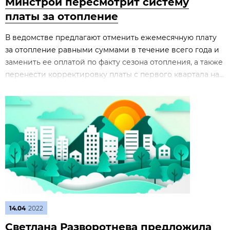
Минстрой пересмотрит систему
платы за отопление
В ведомстве предлагают отменить ежемесячную плату
за отопление равными суммами в течение всего года и
заменить ее оплатой по факту сезона отопления, а также
перенести корректировку платы с первого квартала на...
14.04
2022
Светлана Разворотнева предложила