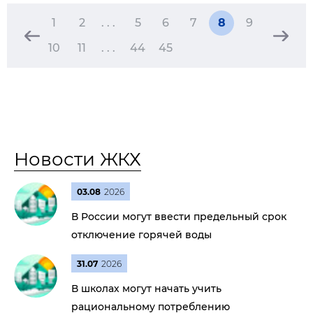
1
2
. . .
5
6
7
8
9
10
11
. . .
44
45
Новости ЖКХ
03.08
2026
В России могут ввести предельный срок
отключение горячей воды
31.07
2026
В школах могут начать учить
рациональному потреблению