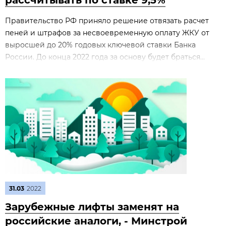
рассчитывать по ставке 9,5%
Правительство РФ приняло решение отвязать расчет
пеней и штрафов за несвоевременную оплату ЖКУ от
выросшей до 20% годовых ключевой ставки Банка
России. До конца 2022 года за основу будет браться...
31.03
2022
Зарубежные лифты заменят на
российские аналоги, - Минстрой