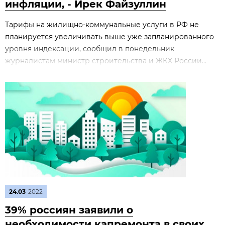
инфляции, - Ирек Файзуллин
Тарифы на жилищно-коммунальные услуги в РФ не
планируется увеличивать выше уже запланированного
уровня индексации, сообщил в понедельник
журналистам министр строительства и ЖКХ России...
24.03
2022
39% россиян заявили о
необходимости капремонта в своих